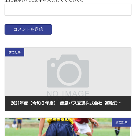
上に表示された文字を入力してください。
前の記事
2021年度（令和３年度） 鹿島バス交通株式会社 運輸安全マネジメントに基づく情報公開
2021年4月25日
次の記事